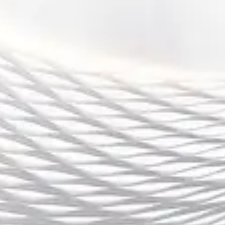
户的社交资产，也为体育IP带来了全新的变现渠道。
品牌合作与广告模式同样正在进化。通过精准的数据分析，
平台能够向品牌提供更具针对性的广告策略，例如基于用户
行为的精准互动广告、赛事节奏驱动的动态广告插入等，使
商业合作的转化效率大幅提升。此外，平台与俱乐部、赛事
方之间的内容共创进一步提升内容价值，使体育内容的商业
生态更加多元化、系统化。
4、数字生态构建推动产业协同发展
实时体育平台不仅是内容播放渠道，更逐渐成为体育数字生
态的核心节点。平台与赛事组织方的深度合作，使得更多版
权内容能够以更灵活的方式呈现，例如独家幕后花絮、训练
内容、战术讲解、球员互动直播等，为用户提供持续性的内
容供给。这种“长线运营”策略有效提升用户的全年活跃度。
平台与俱乐部的合作也带来更多个性化内容，例如球员专