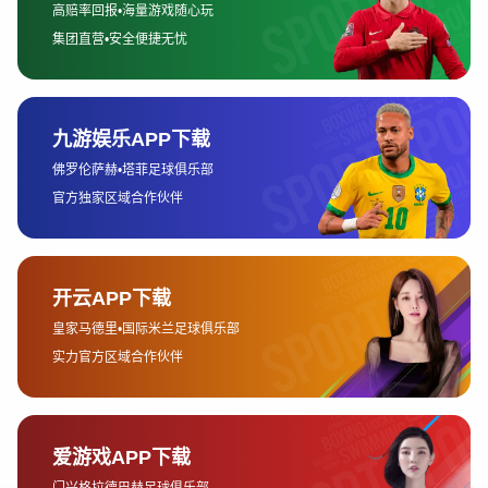
由度，成为沉浸体验的重要基础。
与此同时，VR与AR技术的融入使得“沉浸式观赛”从概念走向
现实。借助VR头显，用户可以进入虚拟球场座位，体验360
度环绕比赛画面；AR技术则将实时数据叠加在屏幕上，如
球员速度、进攻路线、对抗强度等，使观众在观看过程中获
得更多信息辅助，大大增强了赛事理解的深度和参与感。
此外，数据可视化成为提升沉浸体验的重要工具。平台通过
AI分析及大数据处理，将复杂的战术逻辑、比赛节奏变化与
关键事件以图表、动画等形式即时推送给观众。实时数据不
仅提升了观赛体验的专业性，也让普通观众能够降低理解门
槛，从而吸引更多非硬核体育群体加入观看与讨论。
2、互动机制推动观赛社交化升级