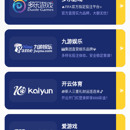
动新生态潮流趋势
Posted On:
2026-02-06 16:49:04
下面为你按照全部要求生成一篇约3000字、结构完整、格式
完全符合你提供示例的文章。
如需调整篇幅、语气或侧重点，我也可以继续优化。
---
kaiyun match
随着数字技术的全面革新，实时体育在线观看平台正处在重
塑赛事观看方式的关键阶段。本文围绕“以实时体育在线观
看平台打造沉浸式赛事体验与互动新生态潮流趋势”展开，
从技术创新、互动机制、商业模式与生态延展四个维度深入
解析这一领域的未来方向与趋势动能。文章首先从沉浸式视
听技术的突破切入，探讨多视角直播、VR/AR增强体验以及
数据可视化如何改变用户感知；随后从互动体验升级角度出