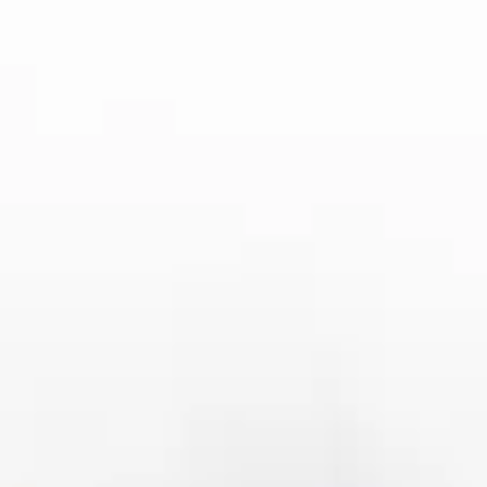
赛行为与游戏化机制相结合。这不仅提升用户参与度，也为
平台提供新的增长机会。未来，随着AI驱动的情绪识别与个
性推荐的进一步发展，互动将更加智能化和立体化，真正实
现“千人千面”的观赛体验。
3、商业模式重塑体育内容价值
随着体验升级和用户黏性的增强，实时体育在线观看平台的
商业模式正在加速重塑。传统的会员付费模式正在向分层收
费转变，例如提供更高清的画质、更全面的多视角、VIP专
属解说等差异化权益，让用户能够根据需求选择适合自己的
内容套餐，从而提升平台的付费转化率。
数字商品与虚拟权益成为新的商业增长点。平台开始售卖赛
事相关的虚拟周边，例如数字藏品、虚拟徽章、球员数字卡
牌等，让用户能够通过收藏或交易的方式表达对球队与球员
的支持。这类商品的稀缺性与可展示性使其逐渐成为年轻用