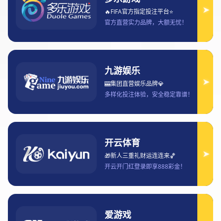
分析
Posted On:
2026-03-16 18:38:38
文章摘要：本文围绕“WG体育引领未来竞技潮流创新模式探
索与发展分析”展开深入探讨。从WG体育的定义和背景出
发，文章详细阐述了其如何通过技术创新、商业模式创新、
用户体验提升以及社会影响力四个方面，推动着未来竞技潮
流的发展。首先，文章分析了WG体育利用先进科技手段改
变传统竞技模式，进而提升运动员竞技水平和赛事观赏体
验。其次，探讨了WG体育在商业化运作中的创新举措，尤
其是跨界合作与品牌联动如何为行业带来全新机遇。再者，
文章重点讲述了WG体育通过提升用户体验，使赛事不再仅
限于竞技本身，而成为一种多维度的娱乐消费体验。最后，
文章分析了WG体育如何通过社会化力量的介入，促进竞技
文化的发展，助力体育产业的全面升级。通过四个维度的深
入分析，本文旨在为读者呈现WG体育在未来竞技潮流中的