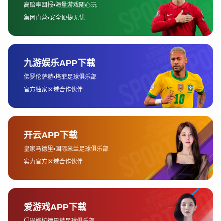
态调整。此外，AI的引入还可以帮助裁判员在比赛中做出更
加精准的判决，减少人为误差，确保比赛的公正性。
此外，WG体育还能够为传统体育赛事带来跨界融合的机
会。例如，电子竞技与传统体育的结合，不仅让竞技赛事形
式更加多样化，还为年轻一代观众提供了新的娱乐选择。随
着这一趋势的不断发展，未来的体育竞技将变得更加全球
化、数字化和多元化。
2、WG体育的商业模式创新
WG体育在商业模式方面的创新，主要体现在跨界合作与品
牌联动上。在传统体育行业中，商业化运作通常依赖于门票
销售、广告赞助以及赛事转播等收入来源。而WG体育则通
过与不同行业的品牌合作，创新了体育赛事的盈利模式。例
如，WG体育与科技公司、娱乐公司等跨界合作，共同打造
全新的体育娱乐产品，既拓宽了赛事的盈利渠道，也为品牌