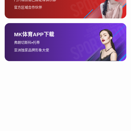
方带来了全新的曝光机会。
此外，WG体育还通过打造内容IP，成功吸引了大量用户和
粉丝的关注。通过社交媒体平台和粉丝互动，WG体育将赛
事和内容生产有机结合，从而创造了极具吸引力的商业价
值。这种基于粉丝经济和内容创新的模式，不仅使赛事本身
变得更具吸引力，还带动了相关衍生品的销售，形成了完整
的产业链。
WG体育的商业模式还表现出强大的全球化扩展能力。通过
与国际品牌和媒体平台的合作，WG体育的赛事和品牌影响
力已经逐渐渗透到全球市场。这种全球化的商业布局，不仅
促进了体育产业的发展，还为更多国家和地区的体育项目带
来了发展机遇，推动了全球体育文化的融合与创新。
3、提升用户体验：从单一竞技到全方位娱乐
在传统体育中，观众的角色通常仅限于赛事观看者，但WG