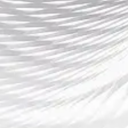
4、WG体育对社会文化的影响与推动
WG体育不仅在竞技模式上进行了创新，也通过社会化的力
量，推动了竞技文化的多元发展。随着电子竞技和传统体育
的融合，WG体育为年轻一代提供了更具包容性的体育文化
环境。这种新兴的体育文化，打破了传统竞技体育对年龄、
性别以及身体素质的限制，使得更多的年轻人能够参与到体
育竞技中来。
此外，WG体育的社会化发展，还带动了体育公益和社会责
任的实现。许多WG体育赛事不仅注重竞技本身，还通过组
织慈善活动、倡导环保理念等方式，增强了体育赛事的社会
责任感。例如，在一些大型赛事中，组织方不仅会通过门票
收入捐赠公益项目，还会邀请公益组织参与赛事策划，推动
社会正能量的传递。
最后，WG体育的创新模式还促进了全球文化的交流与融
合。通过赛事的全球化传播，不同国家和地区的文化通过体