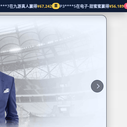
互动kaiyun Match
融合平台