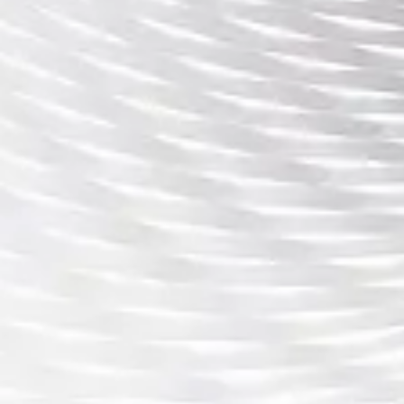
:::
Prev Post
发表评论
内容