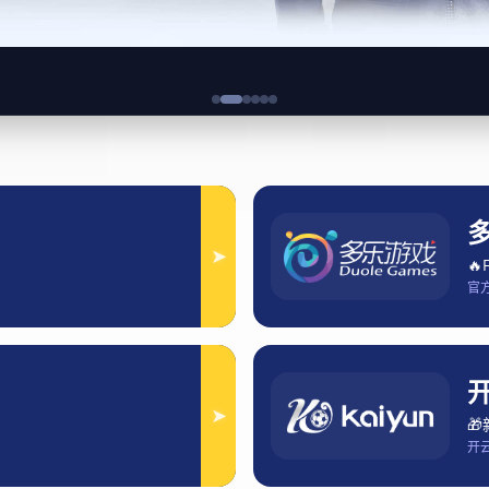
打造智慧赛事体验与运动生活融合平台
导
，体育产业正迎来全新的发展机遇。完美体育顺应时代发
心，积极构建集全民健身、智慧赛事、数字服务和运动生
源，打造覆盖赛事参与、运动管理、健康服务以及社交互
提升了大众参与体育运动的积极性，也让体育服务更加智
高质量发展的过程中，完美体育充分发挥平台优势，借助
创造更加丰富的运动场景和优质体验。同时，通过赛事活
空间，激发全民运动热情，形成健康、活力、共享的体育
事建设、数字技术赋能以及运动生态融合四个方面，全面
智慧赛事体验与运动生活融合平台。