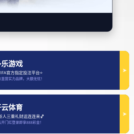
航
解读kaiyun vip
项目展示
体育动态
公司服务