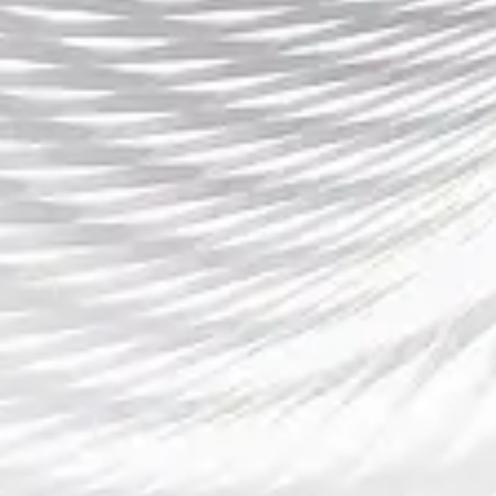
Next Post