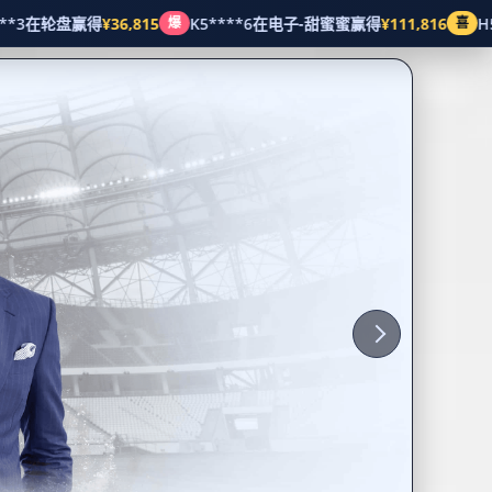
互动kaiyun Match
融合平台