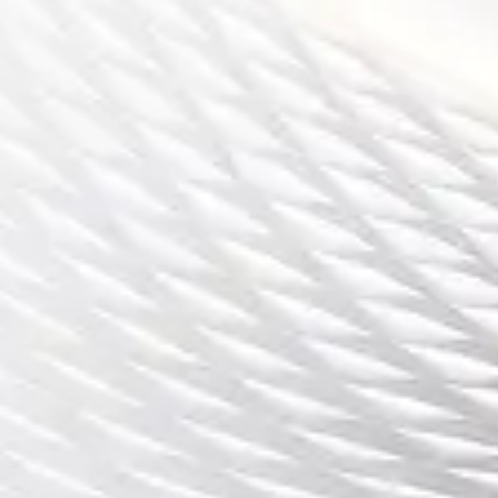
在社交互动领域，完美体育为用户搭建了多元
能够参与兴趣社群互动，结识志同道合的运动
开云首页
与此同时，平台还积极拓展体育消费场景，通
务资源联动，推动体育产业链协同发展。运动
发展注入新的活力。
总结：
总体来看，完美体育通过持续创新和技术赋能
服务体系为基础，以智慧赛事为载体，以数字
进全民健康水平持续提升。
未来，随着数字化技术不断进步以及体育消费
设和运动生活融合等方面发挥更加重要的作用
引领全民健身新风潮，为推动体育强国建设和