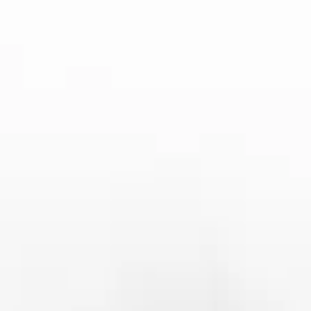
的运动习惯和兴趣偏好，从而提供更加精准的个性化服
赛事活动推送，都能够实现智能匹配，提高用户体验满意
力。智能教练系统能够根据用户身体状况和运动目标提供
运动风险，提高锻炼效果。
为平台提供了强大的数据处理和资源整合能力。无论用户
育服务，实现运动资源共享和服务覆盖范围持续扩大。
是逐渐融入人们的日常生活。完美体育通过构建运动生活
以及消费服务紧密结合，打造更加完整的体育生态体系。
康评估功能，为用户提供长期健康管理方案。通过持续跟
生活习惯，实现健康目标。