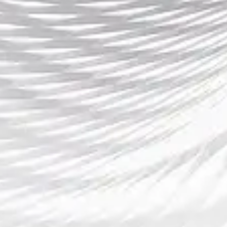
Prev Post
Next Post
发表评论
内容
姓名
*