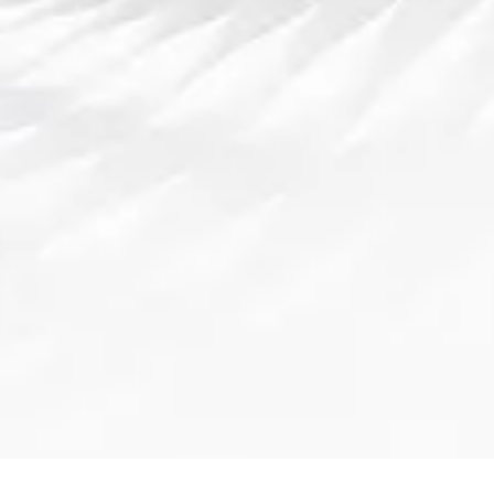
邮箱
*
网址
Save my name, email, and website in this browser
for the next time I comment.