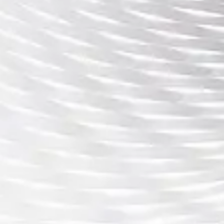
Prev Post
发表评论
内容
姓名
*