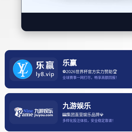
非洲杯半场助攻榜最新盘点谁
Posted On:
2026-07-07 06:47:12
本文围绕entity["sports_event","
球员类型、战术体系到球队风格四个维度，全面
局。随着赛事推进，越来越多的中场组织者在比
准直塞、边路渗透与节奏控制不断刷新助攻数据
注焦点。本文不仅复盘当前助攻榜的领先者类
队整体打法，揭示助攻数据背后的真实竞技逻
球创造力与进攻智慧的全景图。
半场助攻格局
在本届entity["sports_event","非