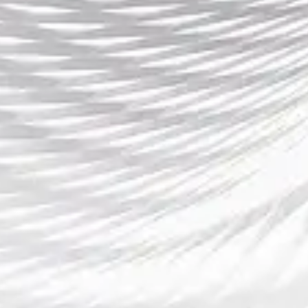
Next Post
邮箱
*