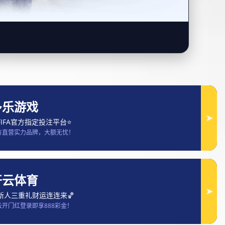
航
解读kaiyun vip
项目展示
体育动态
公司服务