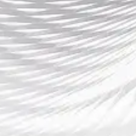
都会影响最终的观看效果。球迷们在选择平台和观看方式
时，可以根据自己的需求、习惯和条件做出最优决策，确保
能尽情享受西甲的精彩赛事。
Prev Post
Next Post
发表评论
内容