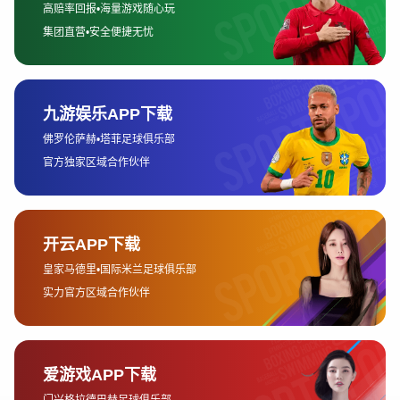
况和设备的配置密切相关。为了确保流畅的观看体验，选择
稳定的网络和合适的设备至关重要。
首先，观看西甲赛事时，流畅的网络连接是基础。由于西甲
比赛通常时长为90分钟，加之画质需求较高，若网络不稳
定，可能会影响观看体验。对于家用宽带用户，建议选择至
少30Mbps的带宽，以保证高清画质的稳定播放。对于移动
网络用户，最好使用5G网络，4G网络可能会出现卡顿现
象。
其次，设备的选择也影响观看质量。为了确保最好的观看效
果，最好选择具有大屏幕、高清分辨率和较强处理能力的设
备。例如，智能电视、PC电脑以及高性能的平板和手机都能
够提供较好的观看体验。特别是在观看4K或高清画质时，确
保设备支持相应的分辨率是非常重要的。
3、了解西甲赛事的时间安排与观看习惯