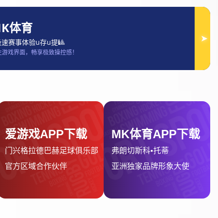
互动kaiyun match