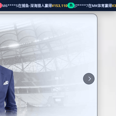
互动kaiyun Match