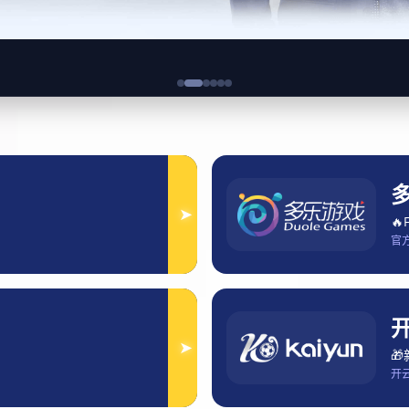
发展趋势探讨
导
影响
项目在全球范围内的影响力日益扩大。体育赛事不仅仅是
台。
越国界，成为国家软实力的重要组成部分。
赛事有望继续扩展其全球影响力，推动体育赛事文化的多