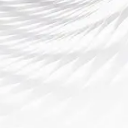
导航
网站地图
互动
S
解读kaiyun vip
XML
赛
门
项目展示
开
体育动态
受
智
公司服务
互动kaiyun match