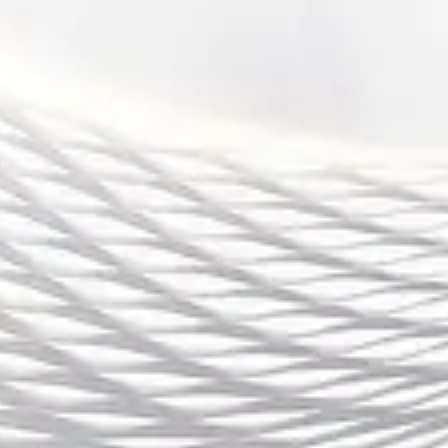
看的足球联赛，无论是在赛事的可接近性、球队的多样
理想的条件。如果你是一个初学者，想要了解足球并逐渐
择。
Next Post