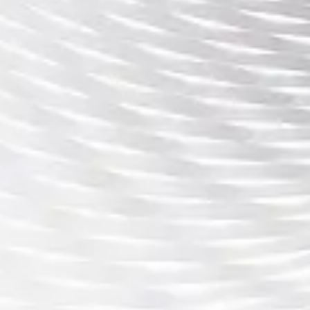
姓名
*
网址
Save my name, email, and website in this 