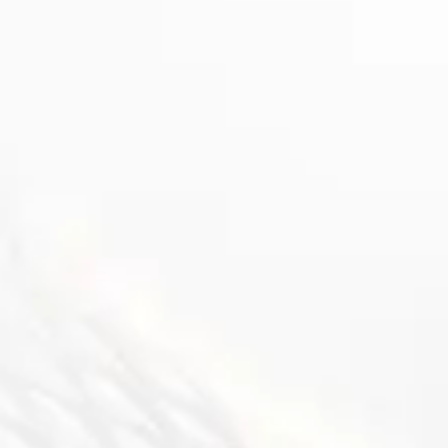
法国足球以其独特的足球风格著称，结合技术
部分。新手通过观看法甲比赛，能够深入感受
台上占据一席之地。同时，法甲联赛中涌现的
注的焦点，这无疑提高了法甲在全球的影响力
尽管如此，相对于英超和西甲，法甲的全球商
其他顶级联赛相比，可能略显薄弱。因此，虽
程度可能会让部分新手对其感到陌生。尽管如
的足球知识和文化背景。
总结：
综上所述，法甲联赛对于新手来说，既有其独
看，法甲相对温和，更适合新手入门；从球队
高水平的表现，能够激发新手的兴趣；而从观
尤其是在顶级球队的比赛中，氛围热烈且充满
解足球的全球影响力。