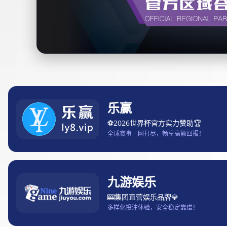
法甲联赛是否适合新手入门观
Posted On:
2026-01-15 15:24:46
文章摘要：在当今足球的世界里，法甲联赛作
多观众。然而，对于许多刚刚接触足球的新手
个值得探讨的话题。本文将从四个方面来分析
事节奏和观看难度，评估其是否容易为新手所
因素是否有助于新手更好地理解足球；随后，
其中；最后，从法甲的文化背景及其在全球的
和观赛体验。通过这些角度的分析，本文将为
考。
1、法甲赛事节奏与观看难度