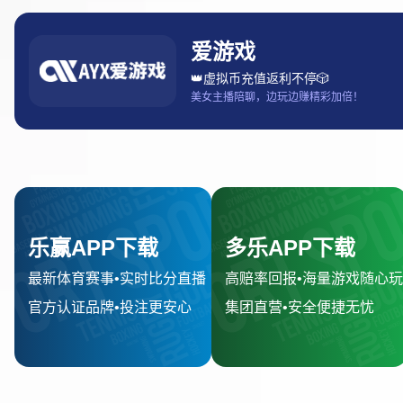
对于新手来说，足球比赛的节奏是一个非常重
英超或西甲）略显缓慢，但并不意味着比赛缺
是对于那些刚开始接触足球的人来说，更容易
腻，这有助于新手理解足球中的基本技术要素
法甲的比赛中，虽然不乏快速反击和高强度的
英超联赛的高强度和快速节奏，法甲给了新手
说，尤其在观看前几场比赛时，可以更轻松地
然而，法甲比赛的难度并不意味着它对新手就
让新手一时间难以消化。对于没有基础的观众
解，因此观看法甲时，新手可能需要多次观看
kaiyun match
2、法甲联赛的球队和球员水平