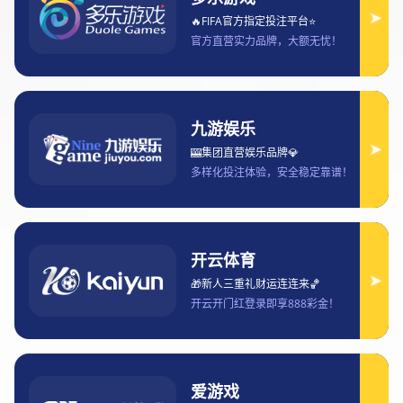
Posted On:
2026-01-21 14:58:02
在这个充满激情与欢庆的节日季，英超联赛再度以最为热烈
的方式点燃全球球迷的热情。随着“英超节日狂欢来袭，精
彩优惠助你畅享足球盛宴”的主题展开，不仅是赛场上的对
决充满了悬念与火花，围绕比赛而展开的丰富活动和多样优
惠更为球迷们带来前所未有的体验。从观赛福利到官方周
边，从球场氛围到线上互动，每一个细节都在诠释着足球作
为全球顶级运动的无限魅力。本文将从四个方面对这一节日
盛事进行深入解读：首先是优惠政策带来的实惠与便利，让
更多人能够畅享足球狂欢；其次是节日氛围的营造与文化传
递，为球迷创造一个难以忘怀的节日记忆；第三是互动体验
与创新玩法的推出，使球迷不仅是观众，更成为盛宴的一部
分；最后是品牌价值与社会影响的延展，展示英超如何通过
节日狂欢将足球的精神传播得更为深远。通过这四个角度的
详细分析，文章不仅带领大家全景式感受英超节日的独特魅