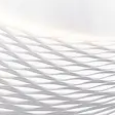
赛的独特魅力，同时也传递了足球所蕴含的团结、拼搏与共
享精神。这种精神在节日期间尤为重要，它将足球与社会价
值结合在一起。
许多俱乐部借助节日狂欢发起公益活动，例如为弱势群体送
上节日礼物、邀请特殊群体免费观赛、组织慈善义赛等。这
些行动不仅展示了俱乐部的社会责任感，也让球迷感受到足
球的温度。节日狂欢因此不仅是一场商业盛事，更是一场关
怀与善意的传递。
此外，英超通过与国际品牌、赞助商合作，将节日狂欢的影
响力辐射到全球范围。通过这种跨界合作，英超不仅收获了
更高的商业价值，也为全球球迷提供了更多的福利和选择。
足球因而超越了运动本身，成为一种文化交流和社会纽带。
总结：