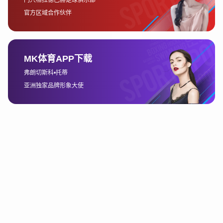
二、竞技体育表现分析
在国际竞技体育领域，台湾近年来逐渐展现出较强的竞争
力。尤其是在羽毛球、举重、射箭、跆拳道以及棒球等项目
上，台湾运动员在国际赛事中屡次取得优异成绩。这些成绩
不仅提升了台湾体育的国际知名度，也激发了社会对体育事
业的关注。
台湾竞技体育的发展得益于较为系统的人才培养模式。通过
学校体育、地方训练中心以及国家级训练机构之间的衔接，
优秀运动员能够逐步进入更高水平的训练平台。此外，一些
大学也为运动员提供了良好的学习与训练环境，使他们能够
兼顾学业与竞技发展。