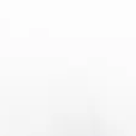
然而，在一些传统强项之外，台湾在许多奥运项目中的整体
实力仍有提升空间。与体育强国相比，台湾在高水平教练、
运动科学支持以及长期训练体系方面仍存在一定差距，这对
竞技水平的进一步提升形成制约。
此外，运动员职业发展问题也逐渐受到关注。部分运动员在
退役后缺乏稳定的职业路径，这在一定程度上影响了年轻人
长期投入竞技体育的意愿。因此，建立完善的运动员保障体
系显得尤为重要。
三、体育产业发展趋势
随着经济与社会发展，体育产业在台湾逐渐成为一个具有潜
力的新兴领域。从职业联赛到体育用品制造，再到赛事运营
与健身服务，体育产业的规模正在逐步扩大。其中，职业棒
球联赛长期以来是台湾最具影响力的体育赛事之一。