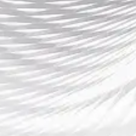
湾拥有良好的教育体系与较高的社会体育参与度，这为体育
人才的培养提供了稳定基础。只要进一步完善青少年训练体
系，就有机会在更多项目中取得突破。
其次，随着健康生活理念的普及，体育活动在社会中的地位
将不断提升。全民健身的持续发展不仅能够改善民众健康水
平，也将为体育产业创造更大的市场空间。
此外，数字化与科技化将成为未来体育发展的重要方向。通
过大数据分析、运动科学研究以及智能设备应用，可以显著
提高训练效率与竞技表现，这为台湾体育提供了新的发展机
遇。
在国际交流方面，加强与世界各地体育组织和赛事的合作，
也有助于提升台湾运动员的竞技水平和国际经验。通过更多
国际赛事与合作项目，台湾体育能够在全球舞台上展现更大
的影响力。