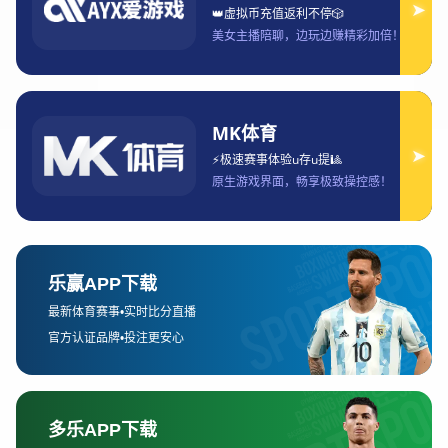
展现状进行系统分析，并对其未来潜力进行全面展望。
一、体育基础体系现状
台湾体育发展的基础体系主要依托学校教育与地方体育组
织。长期以来，台湾在中小学及大学阶段都设有较为完善的
体育课程体系，并通过校队制度培养学生的运动兴趣和竞技
能力。许多优秀运动员往往在学生时期便进入专业训练体
系，这为竞技体育输送了大量后备人才。
在基础设施方面，台湾各地普遍建有体育馆、田径场、游泳
池以及社区运动中心，这些设施不仅服务于学校体育，也为
普通民众提供了良好的运动环境。近年来，各县市政府不断
加大对公共体育设施的投入，使得体育活动更加普及化和日
常化。
与此同时，台湾体育协会与地方体育组织在基层推广方面发
挥着重要作用。通过举办社区赛事、校园比赛以及全民运动