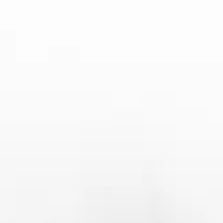
考，提升了比赛观赏与专业分析价值。
此外，博万体育也关注运动员个体在战术执行中的表现。通
过对球员跑动轨迹、传球成功率和进攻效率的量化分析，平
台可以判断球员在战术体系中的贡献度，为球队调整策略提
供数据支撑。这种细致入微的分析方法，使比赛策略解析更
加立体和可信。
3、运动员表现全面评估
运动员表现评估是博万体育解析赛事的重要环节。平台通过
采集比赛中球员的各项技术数据，包括得分、助攻、防守、
跑动距离等，并结合心理状态、体能数据进行综合分析，为
用户呈现球员的真实竞技水平。此类评估不仅对球迷了解球
员表现有帮助，也为职业团队提供选手管理依据。
在运动员表现分析中，博万体育还重点关注关键时刻的决策
能力。通过对比赛中高压情境下球员表现的回溯分析，平台