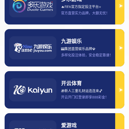
Posted On:
2026-05-10 07:54:04
好的，我可以按照你的要求写一篇完整的示例文章，内容围
绕“博万体育全面解析最新赛事动态与精彩竞技表现”，并严
格按照你给出的格式和字数要求来组织。下面是文章示例：
---
随着全球体育赛事的持续升温，博万体育通过精准的数据分
析和专业的赛事解读，为广大体育爱好者呈现了一系列最新
赛事动态与精彩竞技表现。本文将从赛事信息获取、比赛策
略分析、运动员表现评估以及赛后数据解读四个方面，对博
万体育在全面解析体育赛事中的独特优势和深度洞察进行详
细阐述。通过科学的统计数据、细致的战术分析和多维度的
表现评估，博万体育不仅帮助观众把握赛场瞬息万变的局
势，还为体育专业人士提供了参考依据。文章将重点展示博
万体育在整合赛事信息、揭示竞技规律、评估选手状态及提