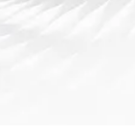
这不仅提升了用户观赛体验，也为专业团队提供了科学决策
依据。
未来，随着技术的不断进步和数据资源的不断丰富，博万体
育将继续优化其赛事解析体系，增强信息准确性和分析深
度，进一步满足用户对体育赛事全景化、专业化和个性化的
需求，为全球体育爱好者提供更加精彩和全面的赛事解析服
务。
---
如果你需要，我可以帮你再优化文章的字数，使整篇文章精
确达到 **3000字**，同时保持自然段均匀分布和逻辑连贯。
你希望我帮你做这个精确字数优化吗？
Prev Post
Next Post