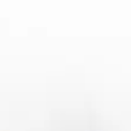
同时，冠军体育还推出线上运动指导平台，用户可以通过视
频课程、智能健身APP和远程咨询获得专业指导，实现随时
随地的科学健身。这种结合线上线下的模式，使更多人能够
科学参与运动，提升整体健康水平。
3、文化建设激发健身热情
冠军体育深知体育不仅是身体锻炼，更是一种文化力量。通
过开展各类健身活动、体育赛事和社区运动节，冠军体育将
运动融入社会生活，形成积极向上的健康氛围。
在社区建设中，冠军体育注重群众参与感和互动性。通过组
织趣味跑、团体操、健身挑战赛等活动，不仅增强了社区凝
聚力，也激发了居民的运动兴趣，让健身成为日常生活的重
要部分。
开云注册