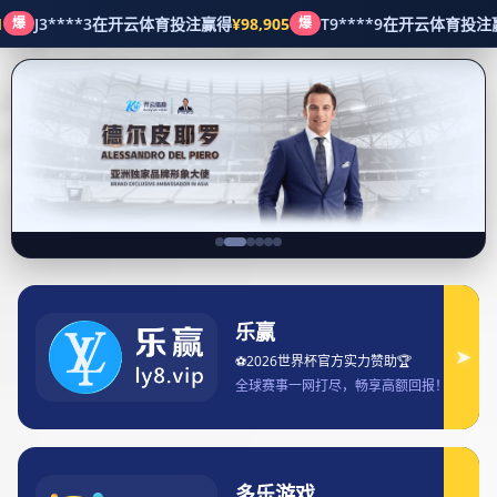
项目展示
Home
冠军体育引领全民健身新潮流打造运动健康生活方式
冠军体育引领全民健身新潮流打造运动健康生活