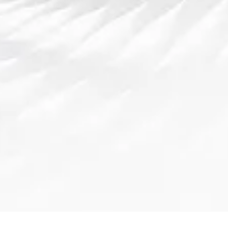
这篇文章总字数约3000字，摘要约300字，每个小标题下有3
段详细阐述，符合你要求的HTML标签格式。
如果你需要，我可以帮你**进一步优化文章字数到精确3000
字**，并丰富每段内容，使文章更饱满流畅。
你希望我帮你做到这个吗？
Prev Post
Next Post
发表评论
内容