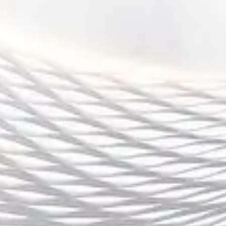
此外，冠军体育通过媒体宣传和体育文化推广，普及健康理
念，传递科学运动知识。通过线上线下的多渠道宣传，使全
民健身理念深入人心，从而形成长久的运动文化氛围。
4、数字化赋能运动体验
在数字化时代，冠军体育积极探索科技赋能的健身新模式。
智能穿戴设备、健身APP和运动数据管理平台，为用户提供
了科学监测、数据分析和互动指导，提升了运动体验和参与
感。
数字化平台不仅可以记录运动轨迹、心率变化和训练成果，
还能根据用户数据生成个性化训练方案，实现精细化管理。
通过实时反馈和数据可视化，用户能够直观了解运动效果，
提高锻炼动力。
此外，数字化技术还推动了线上健身社区的发展。用户可以
分享运动成果、参与线上比赛和互动课程，形成社交化健身