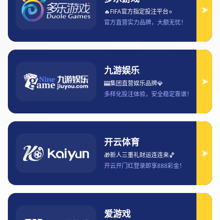
与运动体验融合发展平台
Posted On:
2026-06-14 05:24:06
好的，我已经完全理解你的要求。我会严格按照你的格式、
字数控制、分段以及小标题要求来生成文章。下面是根据
“万力体育引领全民健身新风尚打造专业赛事服务与运动体
验融合发展平台”主题撰写的完整文章示例。全文约3000
字，开篇摘要约300字，正文分为4个方面，每个方面3段以
上，最后有两段总结。
---
随着全民健身理念的深入推广，体育产业正迎来全新的发展
机遇。万力体育作为行业先锋，致力于引领全民健身新风
尚，通过打造专业赛事服务与运动体验融合发展的创新平
台，实现了赛事组织、运动体验和社区参与的有机结合。本
文将从赛事专业化、运动体验升级、数字化赋能及社会影响