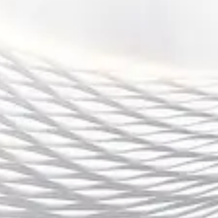
务和文化传播的多重结合，提升了体育产业的整体影响力，
并形成良性的运动发展环境。
总结：
万力体育通过专业化赛事建设、全方位运动体验升级、数字
化赋能和社会影响力拓展，实现了全民健身与专业体育服务
的深度融合。其系统化、创新性的运营模式不仅提高了赛事
品质和参与体验，也推动了体育产业的整体发展。
未来，万力体育将继续以引领全民健身新风尚为目标，深化
数字化建设，优化服务体系，强化社会责任，为广大公众提
供更加丰富、专业、互动的体育体验，成为全民健身与专业
体育融合发展的典范。
开云注册
---