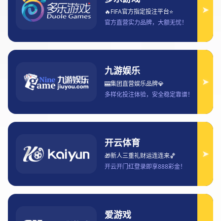
赢未来
Posted On:
2026-07-06 08:47:38
本文以“聚焦Parimatch拼搏平台开启体育娱乐全球玩家共赢
未来”为核心主题，围绕该平台在全球体育娱乐产业中的发
展路径与价值构建展开系统性分析。文章首先从整体视角出
发，概述Parimatch拼搏平台如何依托国际化布局、技术创
新与生态协同，逐步形成覆盖全球玩家的体育娱乐服务体
系。随后分别从全球化发展战略、技术驱动能力、用户体验
优化以及体育娱乐生态构建四个方面进行深入阐述，解析其
如何在数字化浪潮下实现跨区域、多层次的融合发展，并推
动全球用户共享体育娱乐红利。最后结合整体趋势，对平台
未来发展方向与行业影响进行总结归纳，展望其在全球体育
娱乐格局中的持续进化与共赢前景。
一、全球化布局