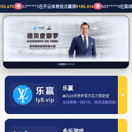
项目展示
Home
聚焦Parimatch拼搏平台开启体育娱乐全球玩家共赢未
来
聚焦Parimatch拼搏平台开启体育娱乐全球玩家共