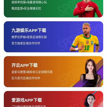
率，也为全球玩家共赢奠定了基础结构。
二、技术驱动升级
在数字化时代背景下，Parimatch拼搏平台高度重视技术能
力的持续升级，通过数据分析、智能算法与云计算等技术手
段，构建高效稳定的系统架构。这种技术基础不仅提升了平
台运行效率，也增强了整体服务的安全性与稳定性。
平台在实时数据处理方面表现突出，能够对体育赛事信息进
行快速整合与更新，为用户提供更具时效性的互动体验。同
时，通过智能推荐机制，系统能够根据用户偏好进行内容匹
配，提高整体参与度与体验感。
此外，在移动互联网技术不断发展的背景下，Parimatch拼
搏平台持续优化多终端适配能力，使用户无论在PC端还是移
动端，都能获得流畅一致的体验。这种技术延展能力进一步