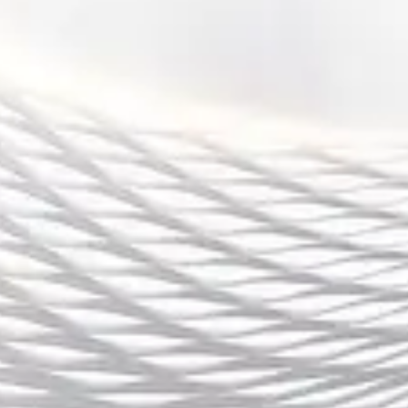
entertainment platform"]拼搏平台通过全球化战略布局与技
术创新驱动，逐步构建出一个多层次、多维度融合的体育娱
乐生态体系。这一体系不仅提升了平台自身的竞争力，也为
全球用户提供了更加多元化的体育娱乐体验，实现了跨区域
资源共享与价值共创。